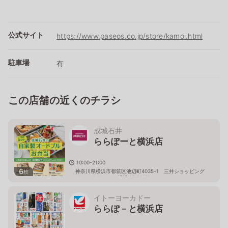
公式サイト
https://www.paseos.co.jp/store/kamoi.html
駐車場
有
この店舗の近くのチラシ
成城石井
ららぽーと横浜店
10:00-21:00
6
神奈川県横浜市都筑区池辺町4035-1 三井ショッピング
枚
パーク ららぽーと横浜 1F 14121
イトーヨーカドー
ららぽ－と横浜店