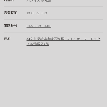
パシオス 鴨居店
営業時間
10:00-20:00
電話番号
045-938-8403
住所
神奈川県横浜市緑区鴨居1-6-1 イオンフードスタ
イル鴨居店4階