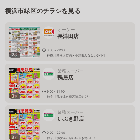
横浜市緑区のチラシを見る
オーケー
長津田店
8:30～21:30
2
枚
神奈川県横浜市緑区長津田みなみ台5-1-1
業務スーパー
鴨居店
9:00～21:00
3
枚
神奈川県横浜市緑区鴨居6-26-1
業務スーパー
いぶき野店
9:00～22:00
3
枚
神奈川県横浜市緑区いぶき野34-9