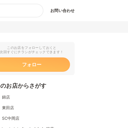
お問い合わせ
このお店をフォローしておくと
次回すぐにチラシがチェックできます！
フォロー
くのお店からさがす
 錦店
 東田店
 SC中岡店