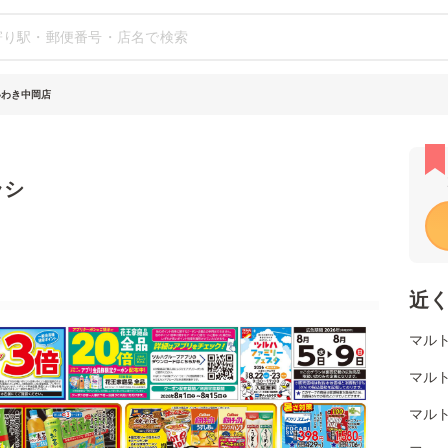
いわき中岡店
ラシ
近
マルト
マルト
マルト