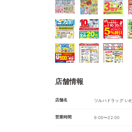
店舗情報
店舗名
ツルハドラッグ い
営業時間
9:00〜22:00