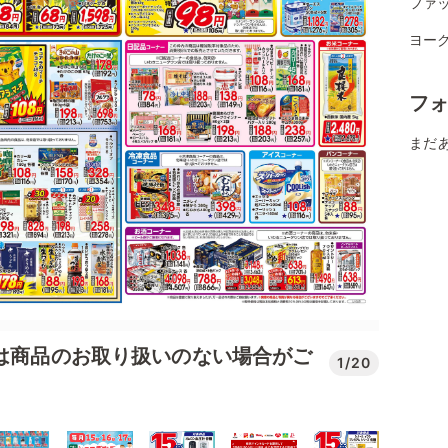
ファ
ヨー
フ
まだ
では商品のお取り扱いのない場合がご
1/20