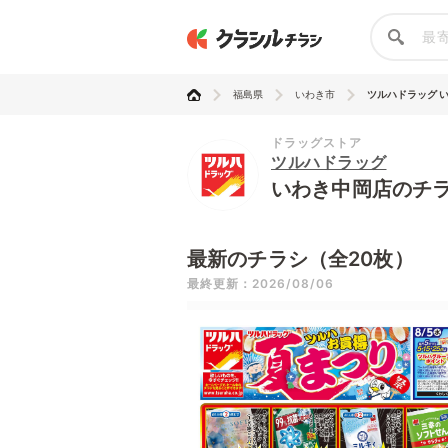
福島県
いわき市
ツルハドラッグ 
ドラッグストア
ツルハドラッグ
いわき中岡店のチ
最新のチラシ（全20枚）
最終更新：2026/08/06