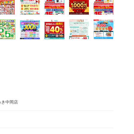
わき中岡店