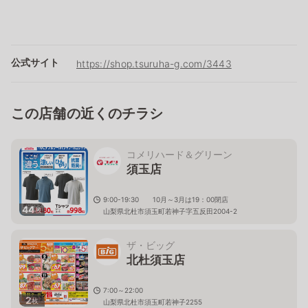
公式サイト
https://shop.tsuruha-g.com/3443
この店舗の近くのチラシ
コメリハード＆グリーン
須玉店
9:00-19:30 10月～3月は19：00閉店
44
枚
山梨県北杜市須玉町若神子字五反田2004-2
ザ・ビッグ
北杜須玉店
7:00～22:00
2
枚
山梨県北杜市須玉町若神子2255