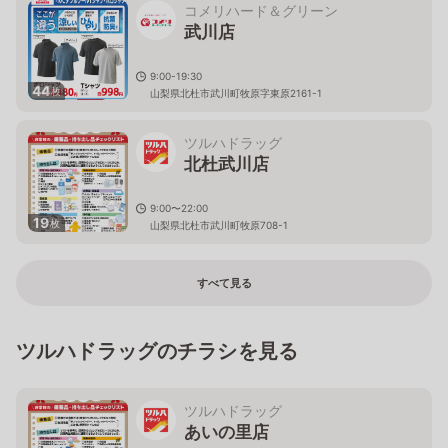
コメリハード＆グリーン
武川店
9:00-19:30
44
枚
山梨県北杜市武川町牧原字東原2161-1
ツルハドラッグ
北杜武川店
9:00〜22:00
19
枚
山梨県北杜市武川町牧原708-1
すべて見る
ツルハドラッグのチラシを見る
ツルハドラッグ
あいの里店