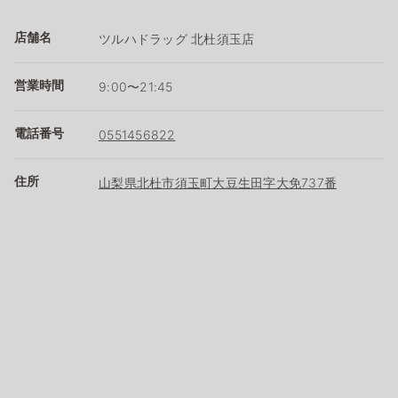
店舗名
ツルハドラッグ 北杜須玉店
営業時間
9:00〜21:45
電話番号
0551456822
住所
山梨県北杜市須玉町大豆生田字大免737番