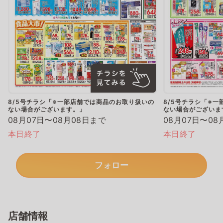
8/5号チラシ「※一部店舗では商品のお取り扱いの
8/5号チラシ「※
ない場合がございます。」
ない場合がございま
08月07日〜08月08日まで
08月07日〜08
本日終了
本日終了
フォロー
店舗情報