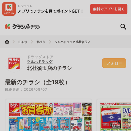
山梨県
北杜市
ツルハドラッグ 北杜須玉店
ドラッグストア
ツルハドラッグ
フォロー
北杜須玉店のチラシ
最新のチラシ（全19枚）
最終更新：2026/08/07