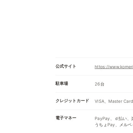
公式サイト
https://www.komer
駐車場
26台
クレジットカード
VISA、Master Car
電子マネー
PayPay、ｄ払い、楽
うちょPay、メルペ