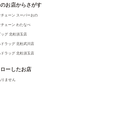
くのお店からさがす
食チェーン スーパーおの
食チェーン わたなべ
ビッグ 北杜須玉店
ハドラッグ 北杜武川店
ハドラッグ 北杜須玉店
ォローしたお店
ありません