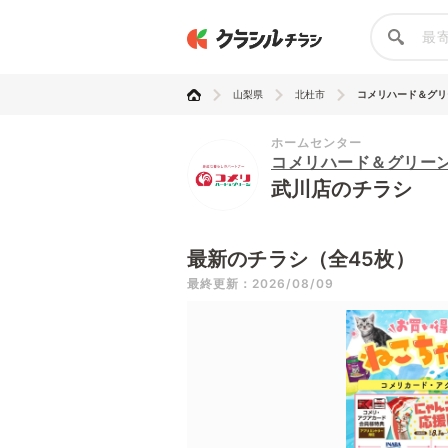
山梨県
北杜市
コメリハード＆グリ
ホームセンター
コメリハード＆グリー
武川店のチラシ
最新のチラシ（全45枚）
最終更新：2026/08/09