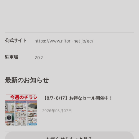
公式サイト
https://www.nitori-net.jp/ec/
駐車場
202
最新のお知らせ
【8/7-8/17】お得なセール開催中！
2026年08月07日
お知らせをもっと見る