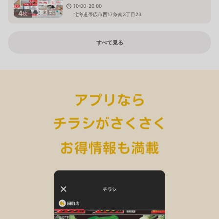
10:00-20:00
4
枚
北海道帯広市西17条南3丁目23
すべて見る