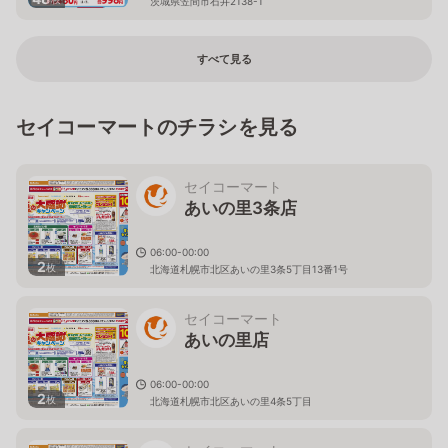
茨城県笠間市石井2138-1
すべて見る
セイコーマートのチラシを見る
セイコーマート
あいの里3条店
06:00-00:00
2
枚
北海道札幌市北区あいの里3条5丁目13番1号
セイコーマート
あいの里店
06:00-00:00
2
枚
北海道札幌市北区あいの里4条5丁目