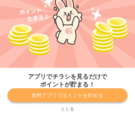
今すぐアプリをダウンロードする
アプリでチラシを見るだけで
ポイントが貯まる！
無料アプリでポイントを貯める
プライバシーポリシー
利用規約
運営会社
サービスに関してのお問い合わせ
チラシ掲載をお考えの方
とじる
Copyright© Kurashiru, Inc. All Rights Reserved.