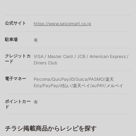
公式サイト
https://www.seicomart.co.jp
駐車場
有
クレジットカ
VISA / Master Card / JCB / American Express /
ード
Diners Club
電子マネー
Pecoma/QuicPay/iD/Suica/PASMO/楽天
Edy/PayPay/d払い/楽天ペイ/auPAY/メルペイ
ポイントカー
有
ド
チラシ掲載商品からレシピを探す