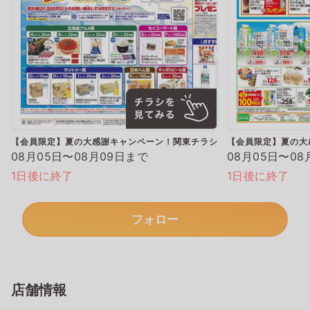
【会員限定】夏の大感謝キャンペーン！関東チラシ
【会員限定】夏の大
08月05日〜08月09日まで
08月05日〜08
1日後に終了
1日後に終了
フォロー
店舗情報