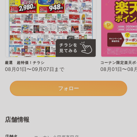
厳選 超特価！チラシ
コーナン限定楽天ポ
08月01日〜09月07日まで
08月01日〜08
フォロー
店舗情報
店舗名