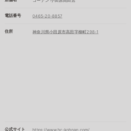
コーナン 小田原高田店
電話番号
0465-20-8857
住所
神奈川県小田原市高田字柳町298-1
公式サイト
https://www.hc-kohnan.com/