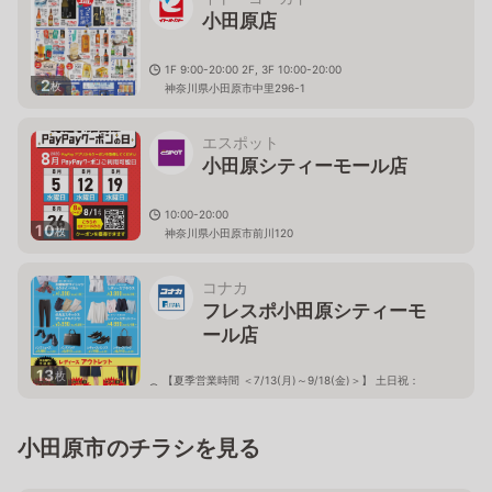
小田原店
1F 9:00-20:00 2F, 3F 10:00-20:00
2
枚
神奈川県小田原市中里296-1
エスポット
小田原シティーモール店
10:00-20:00
10
枚
神奈川県小田原市前川120
コナカ
フレスポ小田原シティーモ
ール店
13
枚
【夏季営業時間 ＜7/13(月)～9/18(金)＞】 土日祝：
10:00-20:00 (祝日：7/20、8/11) 平日：10:30-19:30
神奈川県小田原市前川120 フレスポ小田原シティーモー
ル 南館 A-1-b
小田原市のチラシを見る