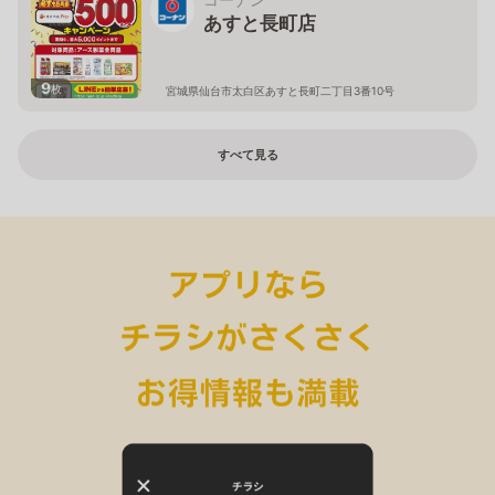
あすと長町店
9
枚
宮城県仙台市太白区あすと長町二丁目3番10号
すべて見る