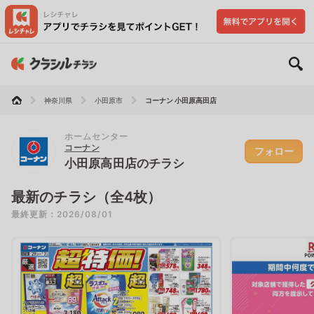
神奈川県
小田原市
コーナン 小田原高田店
ホームセンター
コーナン
フォロー
小田原高田店のチラシ
最新のチラシ（全4枚）
最終更新：2026/08/01