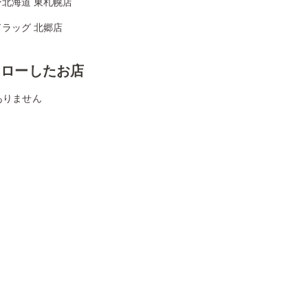
ン北海道 東札幌店
ラッグ 北郷店
ォローしたお店
ありません