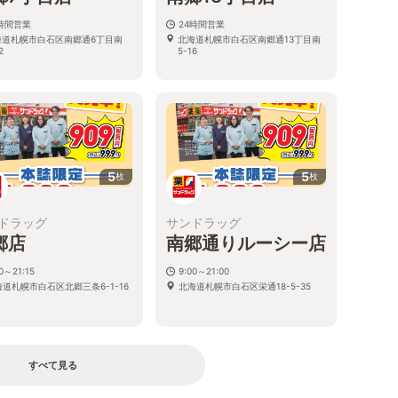
4時間営業
24時間営業
海道札幌市白石区南郷通6丁目南
北海道札幌市白石区南郷通13丁目南
2
5-16
5
5
枚
枚
ドラッグ
サンドラッグ
郷店
南郷通りルーシー店
0～21:15
9:00～21:00
海道札幌市白石区北郷三条6-1-16
北海道札幌市白石区栄通18-5-35
すべて見る