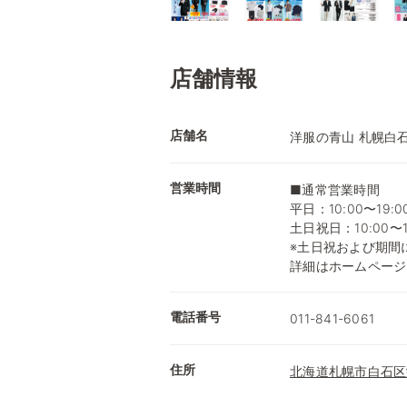
店舗情報
店舗名
洋服の青山 札幌白
営業時間
■通常営業時間
平日：10:00〜19:0
土日祝日：10:00〜1
※土日祝および期間
詳細はホームページ
電話番号
011-841-6061
住所
北海道札幌市白石区