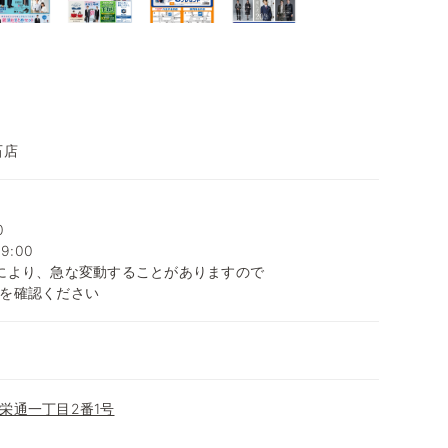
石店
0
9:00
により、急な変動することがありますので
を確認ください
栄通一丁目2番1号