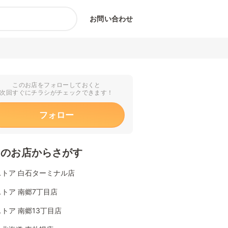
お問い合わせ
このお店をフォローしておくと
次回すぐにチラシがチェックできます！
フォロー
くのお店からさがす
ストア 白石ターミナル店
トア 南郷7丁目店
トア 南郷13丁目店