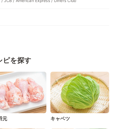
 / JCB / American Express / Diners Club
シピを探す
羽元
キャベツ