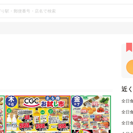
近
全日
全日食
全日