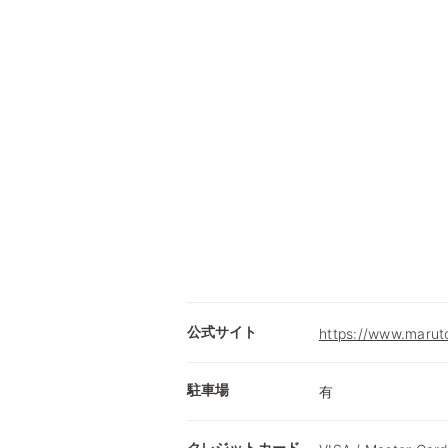
公式サイト
https://www.marut
駐車場
有
クレジットカード