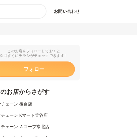
お問い合わせ
このお店をフォローしておくと
次回すぐにチラシがチェックできます！
フォロー
くのお店からさがす
食チェーン 後台店
チェーン Kマート菅谷店
食チェーン Ａコープ常北店