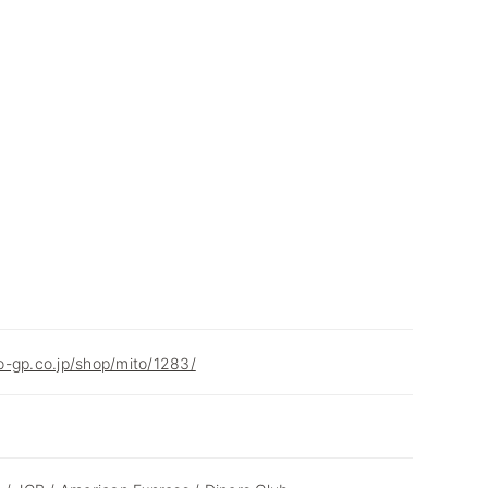
o-gp.co.jp/shop/mito/1283/