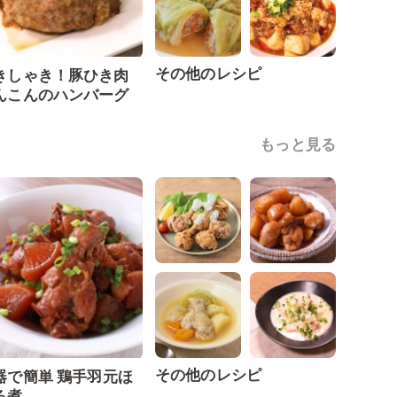
その他のレシピ
きしゃき！豚ひき肉
んこんのハンバーグ
もっと見る
その他のレシピ
器で簡単 鶏手羽元ほ
ろ煮