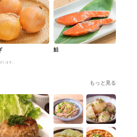
ぎ
鮭
ざいます。
もっと見る