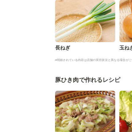
長ねぎ
玉ね
※明細されている内容は店舗の実売状況と異なる場合がご
豚ひき肉で作れるレシピ