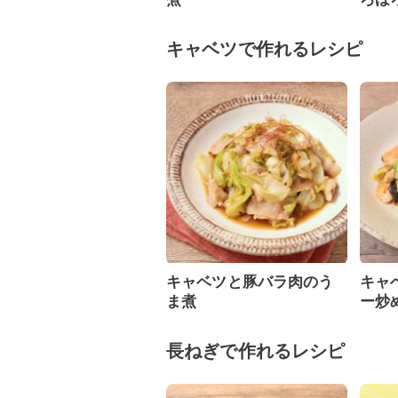
キャベツで作れるレシピ
キャベツと豚バラ肉のう
キャ
ま煮
ー炒
長ねぎで作れるレシピ