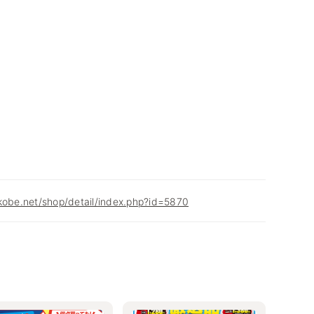
kobe.net/shop/detail/index.php?id=5870