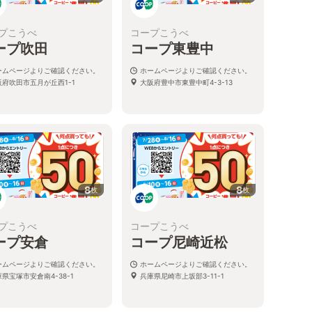
プこうべ
コープこうべ
ープ吹田
コープ東豊中
ームページよりご確認ください。
ホームページよりご確認ください。
阪府吹田市五月が丘西1-1
大阪府豊中市東豊中町4-3-13
8
8
枚
枚
プこうべ
コープこうべ
ープ安倉
コープ尼崎近松
ームページよりご確認ください。
ホームページよりご確認ください。
県宝塚市安倉南4-38-1
兵庫県尼崎市上坂部3-11-1