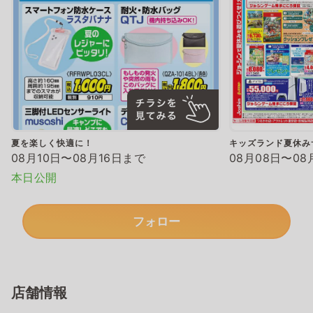
夏を楽しく快適に！
キッズランド夏休み
08月10日〜08月16日まで
08月08日〜08
本日公開
フォロー
店舗情報