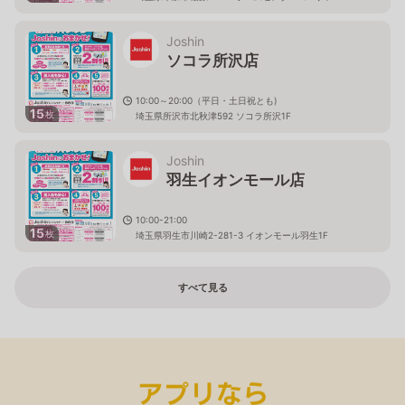
Joshin
ソコラ所沢店
10:00～20:00（平日・土日祝とも)
15
枚
埼玉県所沢市北秋津592 ソコラ所沢1F
Joshin
羽生イオンモール店
10:00-21:00
15
枚
埼玉県羽生市川崎2-281-3 イオンモール羽生1F
すべて見る