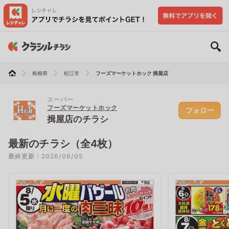
島根県
松江市
フーズマーケットホック 揖屋店
スーパー
フーズマーケットホック
フォロー
揖屋店のチラシ
最新のチラシ（全4枚）
最終更新：2026/08/05