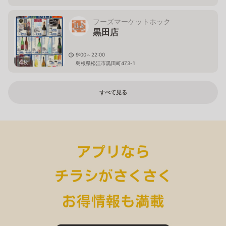
フーズマーケットホック
黒田店
9:00～22:00
4
枚
島根県松江市黒田町473-1
すべて見る