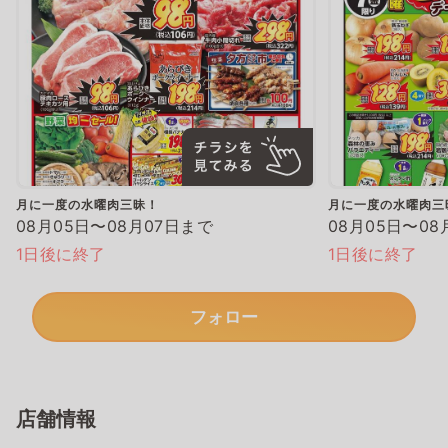
月に一度の水曜肉三昧！
月に一度の水曜肉三
08月05日〜08月07日まで
08月05日〜08
1日後に終了
1日後に終了
フォロー
店舗情報