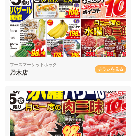
フーズマーケットホック
チラシを見る
乃木店