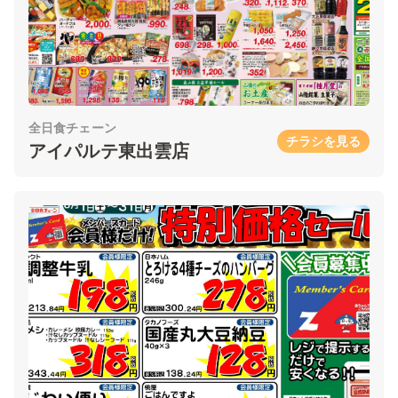
全日食チェーン
チラシを見る
アイパルテ東出雲店