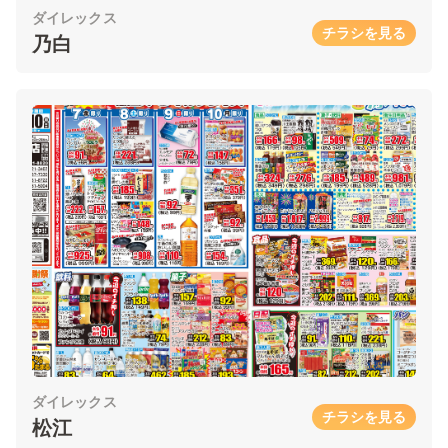
ダイレックス
チラシを見る
乃白
ダイレックス
チラシを見る
松江