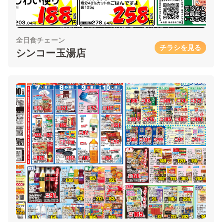
全日食チェーン
チラシを見る
シンコー玉湯店