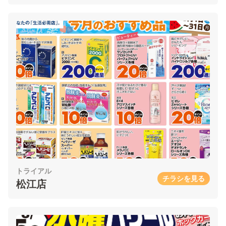
トライアル
チラシを見る
松江店