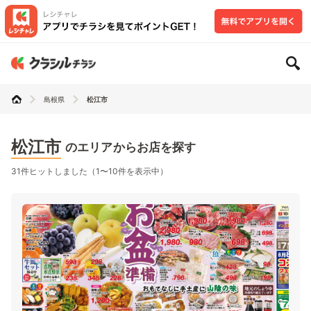
島根県
松江市
松江市
のエリアからお店を探す
31件ヒットしました（1〜10件を表示中）