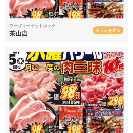
フーズマーケットホック
チラシを見る
茶山店