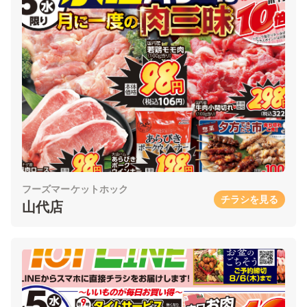
フーズマーケットホック
チラシを見る
山代店