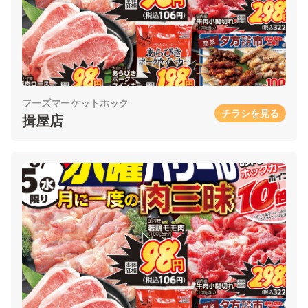
フーズマーケットホック
チラシを見る
揖屋店