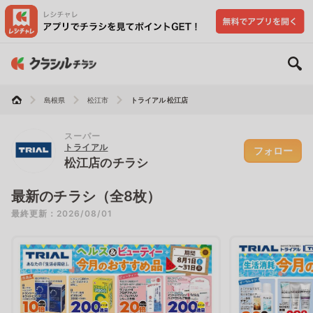
島根県
松江市
トライアル 松江店
スーパー
トライアル
フォロー
松江店のチラシ
最新のチラシ（全8枚）
最終更新：2026/08/01