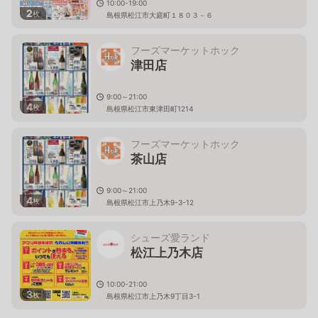
10:00-19:00
2
枚
島根県松江市大庭町１８０３－６
フーズマーケットホック
津田店
9:00～21:00
4
枚
島根県松江市東津田町1214
フーズマーケットホック
茶山店
9:00～21:00
4
枚
島根県松江市上乃木9-3-12
シューズ愛ランド
松江上乃木店
10:00-21:00
3
枚
島根県松江市上乃木9丁目3-1