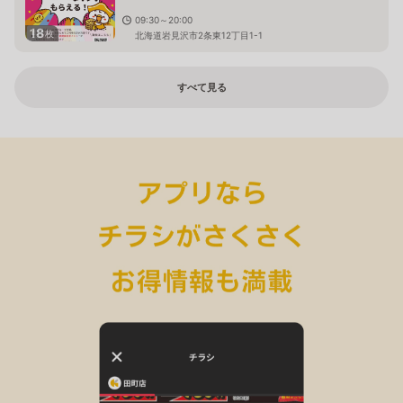
09:30～20:00
18
枚
北海道岩見沢市2条東12丁目1-1
すべて見る