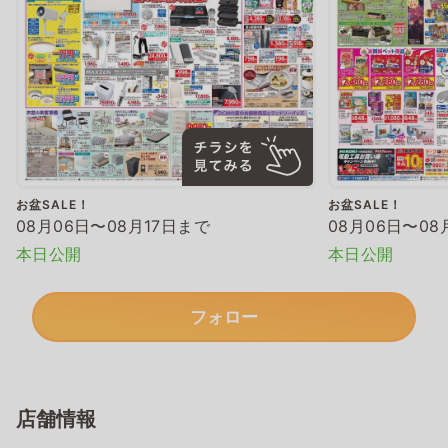
お盆SALE！
お盆SALE！
08月06日〜08月17日まで
08月06日〜08
本日公開
本日公開
フォロー
店舗情報