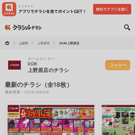
山梨県
上野原市
DCM 上野原店
ホームセンター
DCM
フォロー
上野原店のチラシ
最新のチラシ（全18枚）
最終更新：2026/08/06