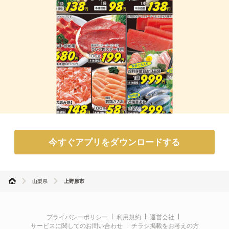
今すぐアプリをダウンロードする
山梨県
上野原市
プライバシーポリシー
利用規約
運営会社
サービスに関してのお問い合わせ
チラシ掲載をお考えの方