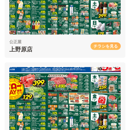
公正屋
チラシを見る
上野原店