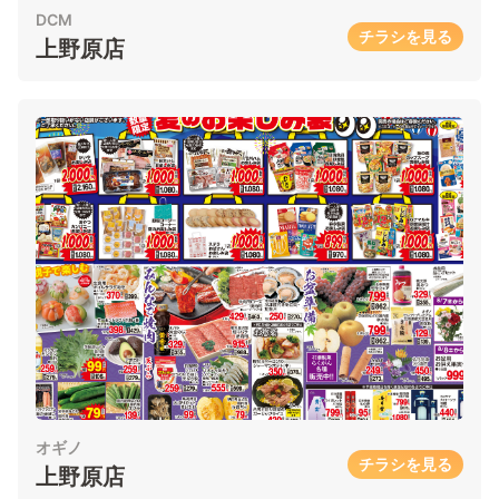
DCM
チラシを見る
上野原店
オギノ
チラシを見る
上野原店