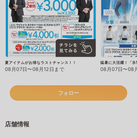
夏アイテムがお得なラストチャンス！！
猛暑に大活躍！「氷
08月07日〜08月12日まで
08月07日〜08
フォロー
店舗情報