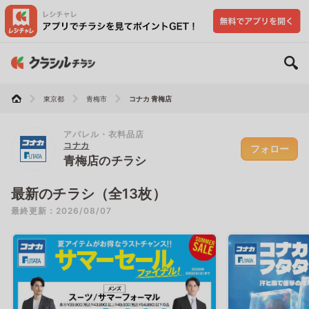
東京都
青梅市
コナカ 青梅店
アパレル・衣料品店
コナカ
フォロー
青梅店のチラシ
最新のチラシ（全13枚）
最終更新：2026/08/07