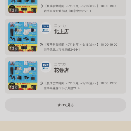
【夏季営業時間 ＜7/13(月)～9/18(金)＞】 10:00-19:00
13
枚
岩手県大船渡市猪川町字中井沢23-1
コナカ
北上店
【夏季営業時間 ＜7/13(月)～9/18(金)＞】 10:00-19:00
13
枚
岩手県北上市柳原町2-64-1
コナカ
花巻店
【夏季営業時間 ＜7/13(月)～9/18(金)＞】 10:00-19:00
13
枚
岩手県花巻市下小舟渡21-4
すべて見る