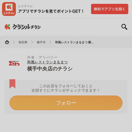
秋田県
横手市
和風レストランまるまつ 横...
外食・デリバリー
和風レストランまるまつ
横手中央店のチラシ
このお店をフォローしておくと
次回すぐにチラシがチェックできます！
フォロー