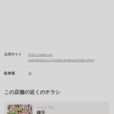
公式サイト
http://www.re-
marumatu.co.jp/marumatsu/index.html
駐車場
有
この店舗の近くのチラシ
シャンブル
横手