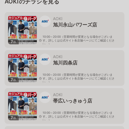
AOKIのチラシを見る
AOKI
旭川永山パワーズ店
10:00～20:00（営業時間が変更となる場合がございま
す。詳しくは公式サイト各店舗ページにてご確認くださ
7
枚
い。）
北海道旭川市永山１１条4-119-51
AOKI
旭川四条店
10:00～20:00（営業時間が変更となる場合がございま
す。詳しくは公式サイト各店舗ページにてご確認くださ
7
枚
い。）
北海道旭川市４条西2-2-3
AOKI
帯広いっきゅう店
10:00～20:00（営業時間が変更となる場合がございま
す。詳しくは公式サイト各店舗ページにてご確認くださ
7
枚
い。）
北海道帯広市西十九条南3-55-18