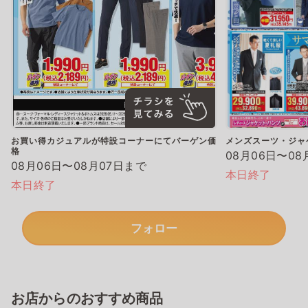
お買い得カジュアルが特設コーナーにてバーゲン価
メンズスーツ・ジャ
格
08月06日〜08
08月06日〜08月07日まで
本日終了
本日終了
フォロー
お店からのおすすめ商品