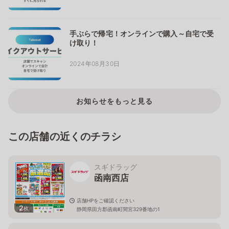
手ぶらで帰宅！オンラインで購入～自宅で受
け取り！
2024年08月30日
お知らせをもっと見る
この店舗の近くのチラシ
スギドラッグ
函南西店
店舗HPをご確認ください
2
枚
静岡県田方郡函南町間宮329番地の1