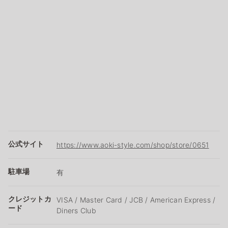
公式サイト
https://www.aoki-style.com/shop/store/0651
駐車場
有
クレジットカ
VISA / Master Card / JCB / American Express /
ード
Diners Club