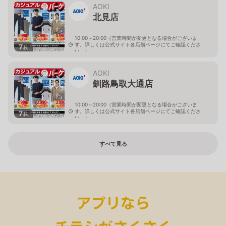
AOKI
北見店
10:00～20:00（営業時間が変更となる場合がございま
す。詳しくは公式サイト各店舗ページにてご確認くださ
7
枚
い。）
北海道北見市中央三輪2-403-2
AOKI
釧路鳥取大通店
10:00～20:00（営業時間が変更となる場合がございま
す。詳しくは公式サイト各店舗ページにてご確認くださ
7
枚
い。）
北海道釧路市鳥取大通2-6-13 アクロスプラザ鳥取大通
すべて見る