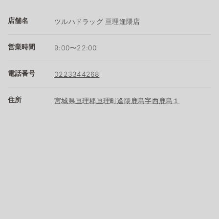
店舗名
ツルハドラッグ 亘理逢隈店
営業時間
9:00〜22:00
電話番号
0223344268
住所
宮城県亘理郡亘理町逢隈鹿島字西鹿島１