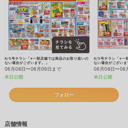
8/5号チラシ「※一部店舗では商品のお取り扱いの
8/5号チラシ「※
ない場合がございます。」
ない場合がございま
08月08日〜08月09日まで
08月08日〜08
本日公開
本日公開
フォロー
店舗情報