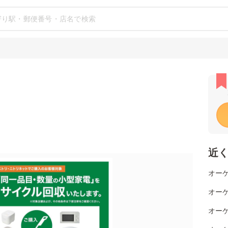
近
オーケ
オーケ
オーケ