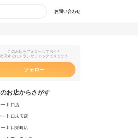
お問い合わせ
このお店をフォローしておくと
次回すぐにチラシがチェックできます！
フォロー
くのお店からさがす
ー 川口店
ー 川口末広店
ー 川口栄町店