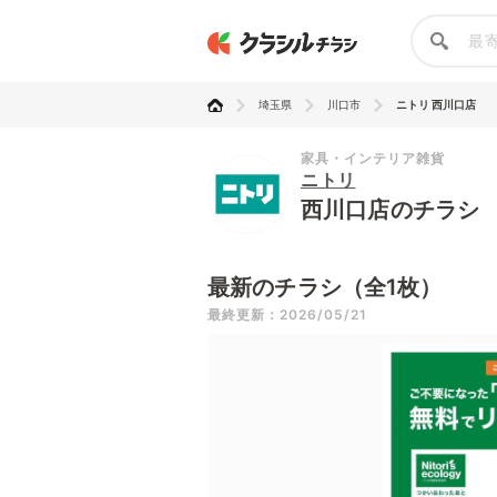
埼玉県
川口市
ニトリ 西川口店
家具・インテリア雑貨
ニトリ
西川口店のチラシ
最新のチラシ（全1枚）
最終更新：2026/05/21