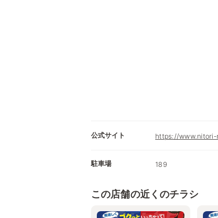
公式サイト
https://www.nitori-
駐車場
189
この店舗の近くのチラシ