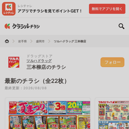
岩手県
盛岡市
ツルハドラッグ 三本柳店
ドラッグストア
ツルハドラッグ
フォロー
三本柳店のチラシ
最新のチラシ（全22枚）
最終更新：2026/08/08