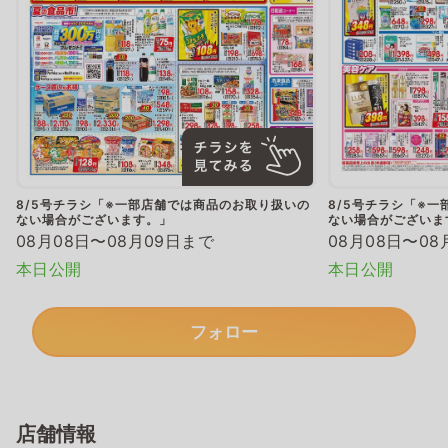
8/5号チラシ「※一部店舗では商品のお取り扱いの
8/5号チラシ「※
ない場合がございます。」
ない場合がございま
08月08日〜08月09日まで
08月08日〜08
本日公開
本日公開
フォロー
店舗情報