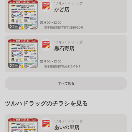
ツルハドラッグ
かど店
9:00〜22:00
22
枚
岩手県盛岡市門1丁目5番50号
ツルハドラッグ
黒石野店
9:00〜22:00
22
枚
岩手県盛岡市黒石野2-18-1
すべて見る
ツルハドラッグのチラシを見る
ツルハドラッグ
あいの里店