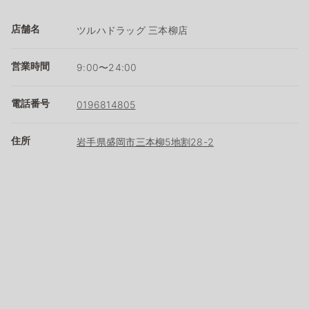
店舗名
ツルハドラッグ 三本柳店
営業時間
9:00〜24:00
電話番号
0196814805
住所
岩手県盛岡市三本柳5地割28-2