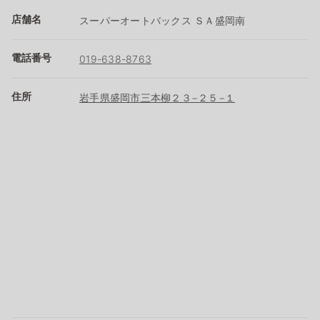
店舗名
スーパーオートバックス ＳＡ盛岡南
電話番号
019-638-8763
住所
岩手県盛岡市三本柳２３−２５−１