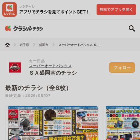
岩手県
盛岡市
スーパーオートバックス Ｓ...
カー用品
スーパーオートバックス
フォロー
ＳＡ盛岡南のチラシ
最新のチラシ（全6枚）
最終更新：2026/08/07