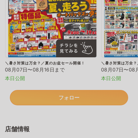
＼暑さ対策は万全？／夏のお盆セール開催！
＼暑さ対策は万全？
08月07日〜08月16日まで
08月07日〜08
本日公開
本日公開
フォロー
店舗情報