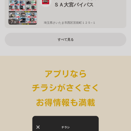
ＳＡ大宮バイパス
7
枚
埼玉県さいたま市西区宮前町１２５−１
すべて見る