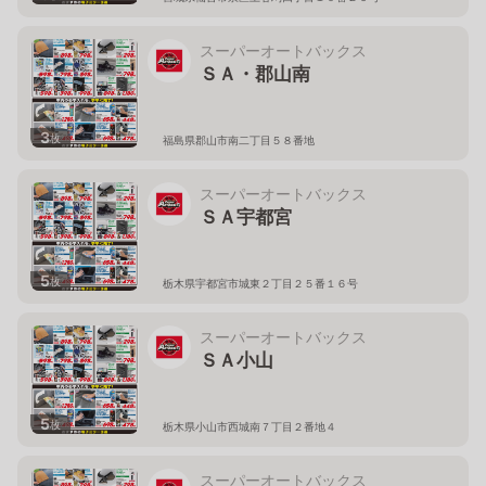
スーパーオートバックス
ＳＡ・郡山南
3
枚
福島県郡山市南二丁目５８番地
スーパーオートバックス
ＳＡ宇都宮
5
枚
栃木県宇都宮市城東２丁目２５番１６号
スーパーオートバックス
ＳＡ小山
5
枚
栃木県小山市西城南７丁目２番地４
スーパーオートバックス