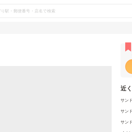
近
サンド
サンド
サン