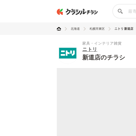
北海道
札幌市東区
ニトリ 新道店
家具・インテリア雑貨
ニトリ
新道店のチラシ