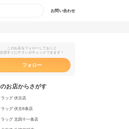
お問い合わせ
このお店をフォローしておくと
次回すぐにチラシがチェックできます！
フォロー
くのお店からさがす
ラッグ 伏古店
ラッグ 伏古6条店
ドラッグ 北四十一条店