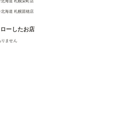
ン北海道 札幌栄町店
ン北海道 札幌苗穂店
ォローしたお店
ありません