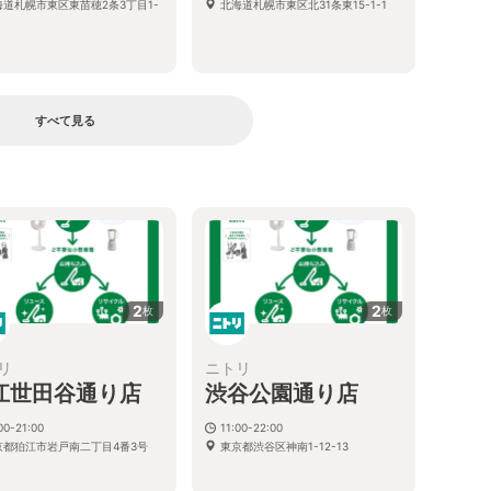
海道札幌市東区東苗穂2条3丁目1-
北海道札幌市東区北31条東15-1-1
すべて見る
2
2
枚
枚
リ
ニトリ
江世田谷通り店
渋谷公園通り店
00-21:00
11:00-22:00
京都狛江市岩戸南二丁目4番3号
東京都渋谷区神南1-12-13