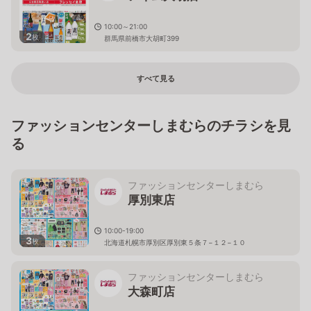
10:00～21:00
2
枚
群馬県前橋市大胡町399
すべて見る
ファッションセンターしまむらのチラシを見
る
ファッションセンターしまむら
厚別東店
10:00-19:00
3
枚
北海道札幌市厚別区厚別東５条７−１２−１０
ファッションセンターしまむら
大森町店