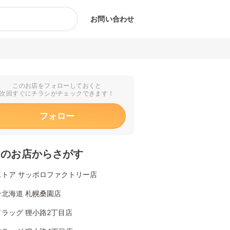
お問い合わせ
このお店をフォローしておくと
次回すぐにチラシがチェックできます！
フォロー
くのお店からさがす
ストア サッポロファクトリー店
ン北海道 札幌桑園店
ラッグ 狸小路2丁目店