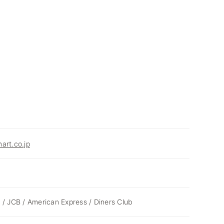
art.co.jp
 / JCB / American Express / Diners Club