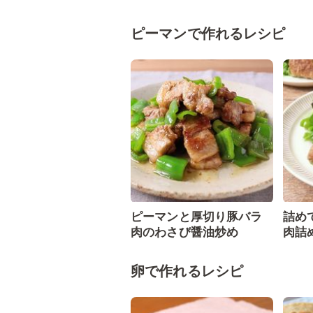
ピーマンで作れるレシピ
ピーマンと厚切り豚バラ
詰め
肉のわさび醤油炒め
肉詰
卵で作れるレシピ