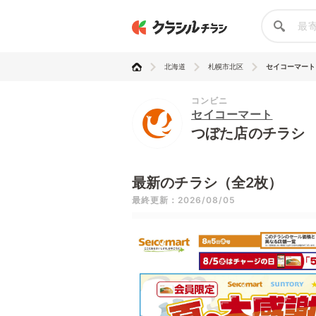
北海道
札幌市北区
セイコーマート
コンビニ
セイコーマート
つぼた店のチラシ
最新のチラシ（全2枚）
最終更新：2026/08/05