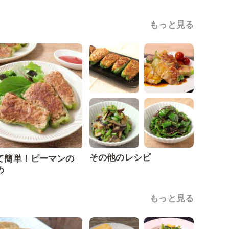
もっと見る
その他のレシピ
て簡単！ピーマンの
め
もっと見る