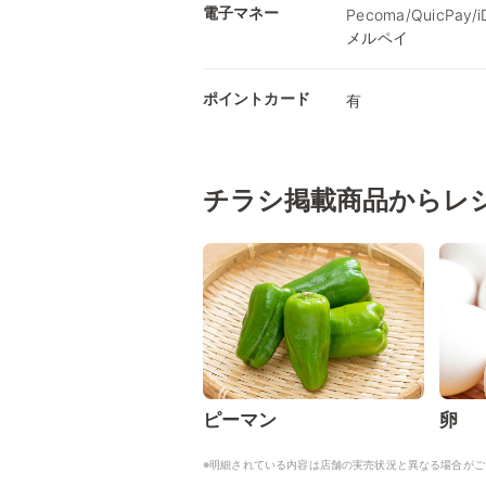
電子マネー
Pecoma/QuicPay
メルペイ
ポイントカード
有
チラシ掲載商品からレ
ピーマン
卵
※明細されている内容は店舗の実売状況と異なる場合がご