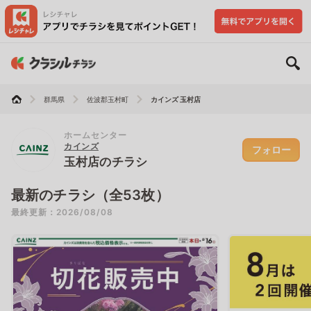
群馬県
佐波郡玉村町
カインズ 玉村店
ホームセンター
カインズ
フォロー
玉村店のチラシ
最新のチラシ（全53枚）
最終更新：2026/08/08