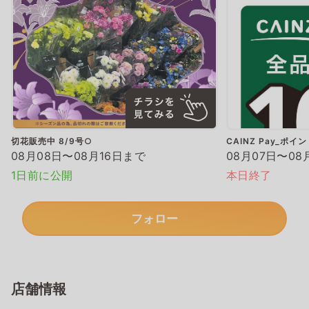
切花販売中 8/9号○
CAINZ Pay_ポイ
08月08日〜08月16日まで
08月07日〜08
1日前に公開
本日終了
フォロー
店舗情報