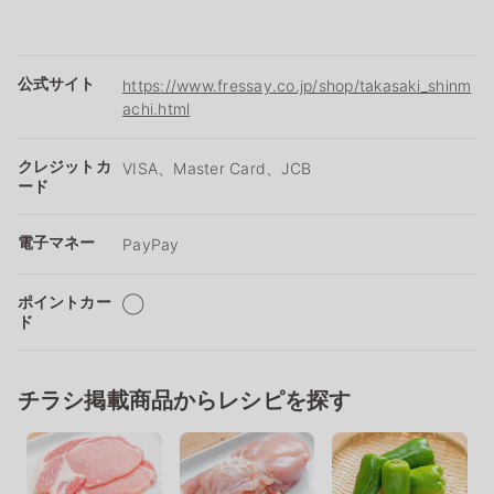
公式サイト
https://www.fressay.co.jp/shop/takasaki_shinm
achi.html
クレジットカ
VISA、Master Card、JCB
ード
電子マネー
PayPay
ポイントカー
◯
ド
チラシ掲載商品からレシピを探す