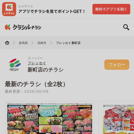
群馬県
高崎市
フレッセイ 新町店
スーパー
フレッセイ
フォロー
新町店のチラシ
最新のチラシ（全2枚）
最終更新：2026/08/08