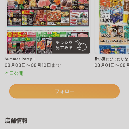
Summer Party！
暑い夏にぴったりな
08月08日〜08月10日まで
08月01日〜08
本日公開
フォロー
店舗情報