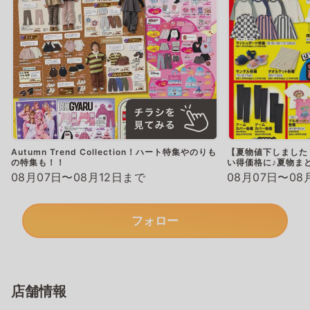
Autumn Trend Collection！ハート特集やのりも
【夏物値下しました
の特集も！！
い得価格に♪夏物ま
08月07日〜08月12日まで
08月07日〜08
フォロー
店舗情報