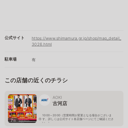
公式サイト
https://www.shimamura.gr.jp/shop/map_detail_
3026.html
駐車場
有
この店舗の近くのチラシ
AOKI
古河店
10:00～20:00（営業時間が変更となる場合がございま
す。詳しくは公式サイト各店舗ページにてご確認くださ
7
枚
い。）
茨城県古河市東2-20-53