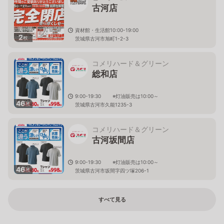
古河店
資材館・生活館10:00-19:00
2
枚
茨城県古河市旭町1-2-3
コメリハード＆グリーン
総和店
9:00-19:30 ※灯油販売は10:00～
46
枚
茨城県古河市久能1235-3
コメリハード＆グリーン
古河坂間店
9:00-19:30 ※灯油販売は10:00～
46
枚
茨城県古河市坂間字四ツ塚206-1
すべて見る