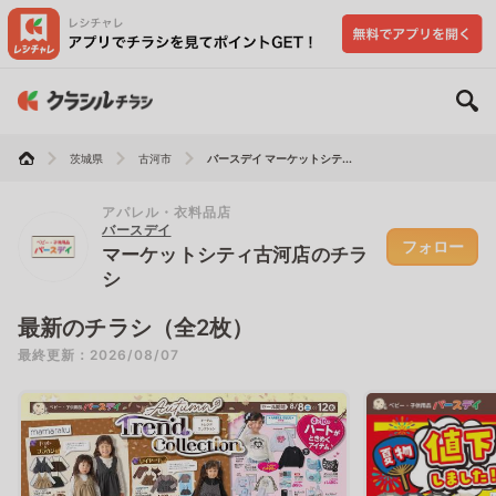
茨城県
古河市
バースデイ マーケットシテ...
アパレル・衣料品店
バースデイ
フォロー
マーケットシティ古河店のチラ
シ
最新のチラシ（全2枚）
最終更新：2026/08/07