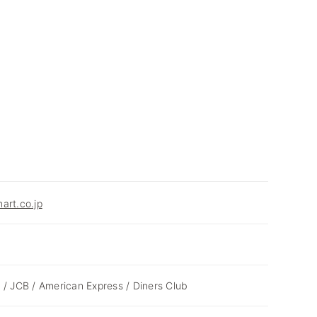
art.co.jp
 / JCB / American Express / Diners Club