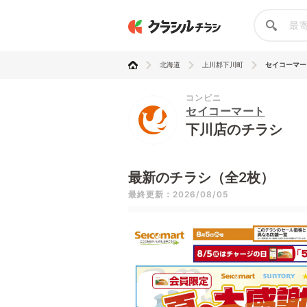
北海道
上川郡下川町
セイコーマー
コンビニ
セイコーマート
下川店のチラシ
最新のチラシ（全2枚）
最終更新：2026/08/05