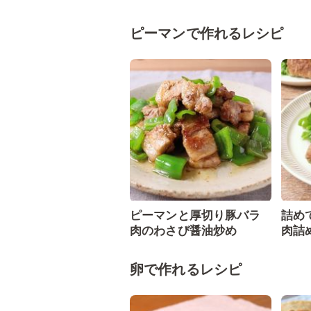
ピーマンで作れるレシピ
ピーマンと厚切り豚バラ
詰め
肉のわさび醤油炒め
肉詰
卵で作れるレシピ