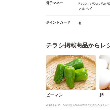
電子マネー
Pecoma/QuicPay
メルペイ
ポイントカード
有
チラシ掲載商品からレ
ピーマン
卵
※明細されている内容は店舗の実売状況と異なる場合がご