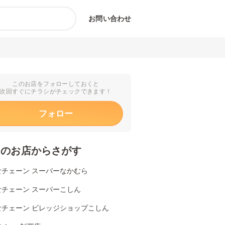
お問い合わせ
このお店をフォローしておくと
次回すぐにチラシがチェックできます！
フォロー
くのお店からさがす
食チェーン スーパーなかむら
食チェーン スーパーこしん
食チェーン ビレッジショップこしん