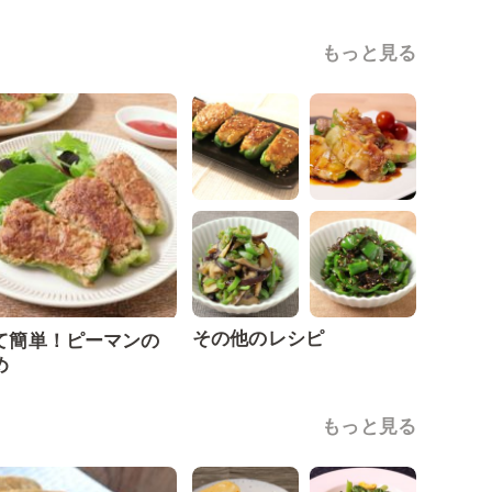
もっと見る
その他のレシピ
て簡単！ピーマンの
め
もっと見る