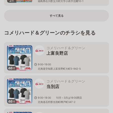
2
枚
福島県石川郡玉川村大字小高字北畷10-1
すべて見る
コメリハード＆グリーンのチラシを見る
コメリハード＆グリーン
上富良野店
9:00-19:00
46
枚
北海道空知郡上富良野町大町5-942-5
コメリハード＆グリーン
当別店
9:00-19:30 10月～3月は19:00閉店
46
枚
北海道石狩郡当別町樺戸町347-2