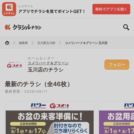
福島県
石川郡玉川村
コメリハード＆グリーン 玉川店
ホームセンター
コメリハード＆グリーン
フォロー
玉川店のチラシ
最新のチラシ（全46枚）
最終更新：2026/08/11