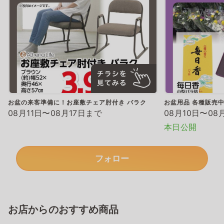
お盆の来客準備に！お座敷チェア肘付き バラク
お盆用品 各種販売
08月11日〜08月17日まで
08月10日〜08
本日公開
フォロー
お店からのおすすめ商品