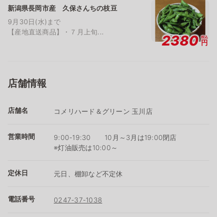
新潟県長岡市産 久保さんちの枝豆
9月30日(水)まで
【産地直送商品】・７月上旬...
2380
税込
円
店舗情報
店舗名
コメリハード＆グリーン 玉川店
営業時間
9:00-19:30 10月～3月は19:00閉店
※灯油販売は10:00～
定休日
元日、棚卸など不定休
電話番号
0247-37-1038