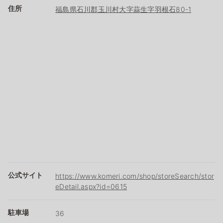
住所
福島県石川郡玉川村大字蒜生字羽根石80-1
公式サイト
https://www.komeri.com/shop/storeSearch/stor
eDetail.aspx?id=0615
駐車場
36