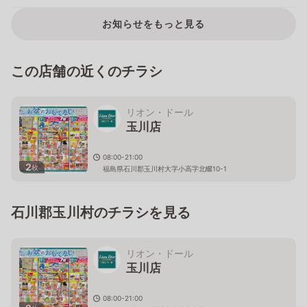
お知らせをもっと見る
この店舗の近くのチラシ
リオン・ドール
玉川店
08:00-21:00
2
枚
福島県石川郡玉川村大字小高字北畷10-1
石川郡玉川村のチラシを見る
リオン・ドール
玉川店
08:00-21:00