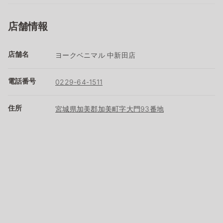
店舗情報
店舗名
ヨークベニマル 中新田店
電話番号
0229-64-1511
住所
宮城県加美郡加美町字大門93番地