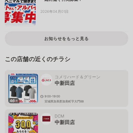
2026年04月01日
お知らせをもっと見る
この店舗の近くのチラシ
コメリハード＆グリーン
中新田店
9:00-19:00
46
枚
宮城県加美郡加美町字大門88
DCM
中新田店