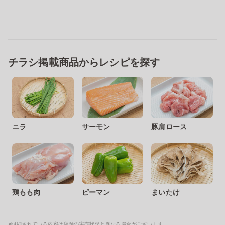
チラシ掲載商品からレシピを探す
ニラ
サーモン
豚肩ロース
鶏もも肉
ピーマン
まいたけ
※明細されている内容は店舗の実売状況と異なる場合がございます。