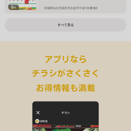
9
枚
宮城県仙台市泉区市名坂字中道100番地9
すべて見る