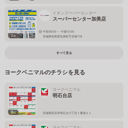
イオンスーパーセンター
スーパーセンター加美店
午前08:00 ～ 午後10:00
7
枚
宮城県加美郡加美町字赤塚178
すべて見る
ヨークベニマルのチラシを見る
ヨークベニマル
明石台店
9
枚
宮城県富谷市明石台六丁目１番地２１
ヨークベニマル