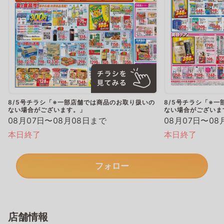
8/5号チラシ「※一部店舗では商品のお取り扱いの
8/5号チラシ「※
ない場合がございます。」
ない場合がございま
08月07日〜08月08日まで
08月07日〜08
本日終了
本日終了
フォロー
店舗情報