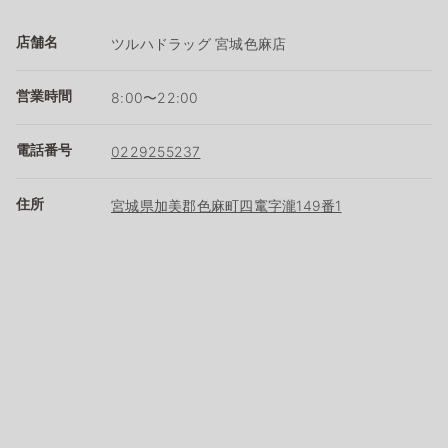
店舗名
ツルハドラッグ 宮城色麻店
営業時間
8:00〜22:00
電話番号
0229255237
住所
宮城県加美郡色麻町四竃字瀧149番1