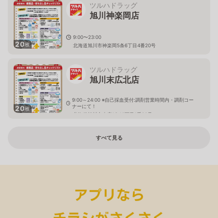
ツルハドラッグ
旭川神楽岡店
9:00〜23:00
20
枚
北海道旭川市神楽岡5条6丁目4番20号
ツルハドラッグ
旭川末広北店
9:00～24:00 ※自己採血受付:調剤営業時間内・調剤コー
ナーにて！
20
枚
北海道旭川市末広1条10丁目1番20号
すべて見る