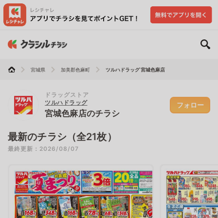
宮城県
加美郡色麻町
ツルハドラッグ 宮城色麻店
ドラッグストア
ツルハドラッグ
フォロー
宮城色麻店のチラシ
最新のチラシ（全21枚）
最終更新：2026/08/07