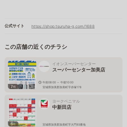
公式サイト
https://shop.tsuruha-g.com/1688
この店舗の近くのチラシ
イオンスーパーセンター
スーパーセンター加美店
午前08:00 ～ 午後10:00
7
枚
宮城県加美郡加美町字赤塚178
ヨークベニマル
中新田店
6
枚
宮城県加美郡加美町字大門93番地