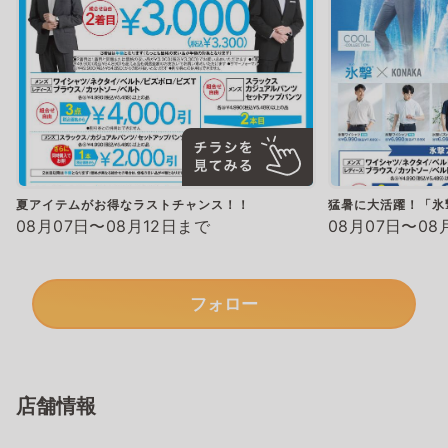
夏アイテムがお得なラストチャンス！！
猛暑に大活躍！「氷
08月07日〜08月12日まで
08月07日〜08
フォロー
店舗情報