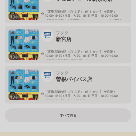
【夏季営業時間 ＜7/13(月)～9/18(金)＞】 土日祝：
10:00-19:30 (祝日：7/20、8/11) 平日：10:00-19:00
13
枚
福岡県筑紫野市大字原田836-4 シュロアモール筑紫野内
フタタ
新宮店
【夏季営業時間 ＜7/13(月)～9/18(金)＞】 土日祝：
10:00-19:30 (祝日：7/20、8/11) 平日：10:00-19:00
13
枚
福岡県糟屋郡新宮町三代西2-15-12
フタタ
曽根バイパス店
【夏季営業時間 ＜7/13(月)～9/18(金)＞】 土日祝：
10:00-19:30 (祝日：7/20、8/11) 平日：10:00-19:00
13
枚
福岡県北九州市小倉南区上貫1-1
すべて見る