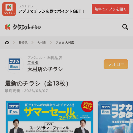
長崎県
大村市
フタタ 大村店
アパレル・衣料品店
フタタ
フォロー
大村店のチラシ
最新のチラシ（全13枚）
最終更新：2026/08/07