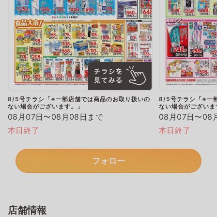
8/5号チラシ「※一部店舗では商品のお取り扱いの
8/5号チラシ「※
ない場合がございます。」
ない場合がございま
08月07日〜08月08日まで
08月07日〜08
本日終了
本日終了
フォロー
店舗情報