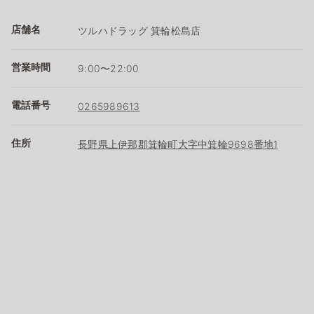
店舗名
ツルハドラッグ 箕輪松島店
営業時間
9:00〜22:00
電話番号
0265989613
住所
長野県上伊那郡箕輪町大字中箕輪9698番地1