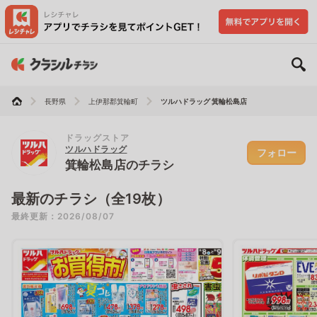
長野県
上伊那郡箕輪町
ツルハドラッグ 箕輪松島店
ドラッグストア
ツルハドラッグ
フォロー
箕輪松島店のチラシ
最新のチラシ（全19枚）
最終更新：2026/08/07