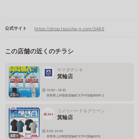
公式サイト
https://shop.tsuruha-g.com/3465
この店舗の近くのチラシ
ヤマダデンキ
箕輪店
10:00～19:30
25
枚
長野県上伊那郡箕輪町大字中箕輪8699-2
コメリハード＆グリーン
箕輪店
9:00-20:00
48
枚
長野県上伊那郡箕輪町大字中箕輪8019