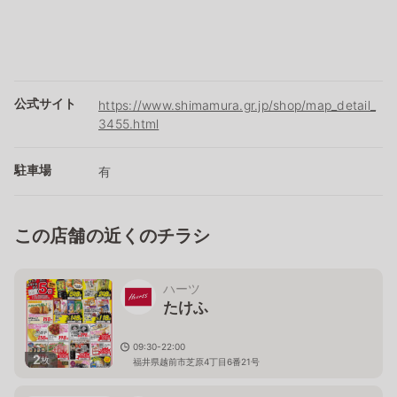
公式サイト
https://www.shimamura.gr.jp/shop/map_detail_
3455.html
駐車場
有
この店舗の近くのチラシ
ハーツ
たけふ
09:30-22:00
2
枚
福井県越前市芝原4丁目6番21号