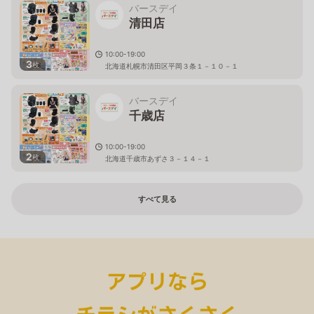
バースデイ
清田店
10:00-19:00
3
枚
北海道札幌市清田区平岡３条１－１０－１
バースデイ
千歳店
10:00-19:00
2
枚
北海道千歳市あずさ３－１４－１
すべて見る