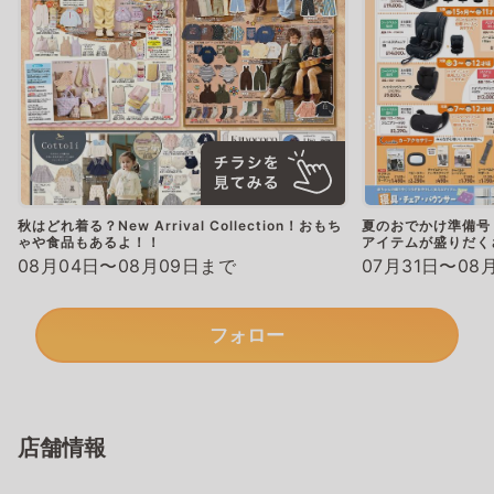
秋はどれ着る？New Arrival Collection！おもち
夏のおでかけ準備号
ゃや食品もあるよ！！
アイテムが盛りだく
08月04日〜08月09日まで
07月31日〜08
フォロー
店舗情報