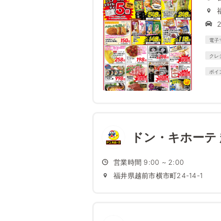
電子
クレ
ポイ
ドン・キホーテ
営業時間 9:00 ~ 2:00
福井県越前市横市町24-14-1