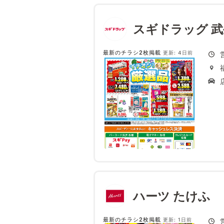
スギドラッグ 
最新のチラシ2枚掲載
更新: 4日前
ハーツ たけふ
最新のチラシ2枚掲載
更新: 1日前