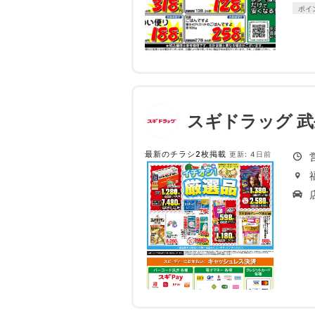
ポイ
スギドラッグ 
最新のチラシ2枚掲載
更新: 4日前