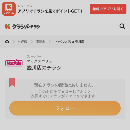
沖縄県
那覇市
マックスバリュ 壺川店
スーパー
マックスバリュ
壺川店のチラシ
現在チラシの配信はありません。
このお店をフォローしておくと
次回すぐにチラシがチェックできます！
フォロー