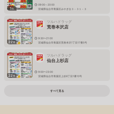
09:00～20:00
1
枚
宮城県仙台市青葉区みやぎ台３－３１－３
ツルハドラッグ
荒巻本沢店
9:30〜21:00
22
枚
宮城県仙台市青葉区荒巻本沢1丁目17番5号
ツルハドラッグ
仙台上杉店
9:00〜23:00
22
枚
宮城県仙台市青葉区上杉6丁目1番10号
すべて見る