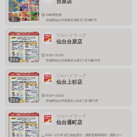
台原店
24時間営業
2
枚
宮城県仙台市青葉区堤町3丁目9番1号
ツルハドラッグ
仙台台原店
9:00〜22:00
22
枚
宮城県仙台市青葉区台原5丁目13番10号
ツルハドラッグ
仙台上杉店
9:00〜23:00
22
枚
宮城県仙台市青葉区上杉6丁目1番10号
ツルハドラッグ
仙台通町店
9:00～22:00 自己採血受付：調剤営業時間内・調剤コー