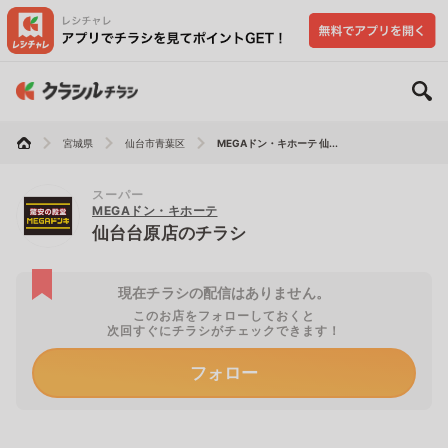
宮城県
仙台市青葉区
MEGAドン・キホーテ 仙...
スーパー
MEGAドン・キホーテ
仙台台原店のチラシ
現在チラシの配信はありません。
このお店をフォローしておくと
次回すぐにチラシがチェックできます！
フォロー