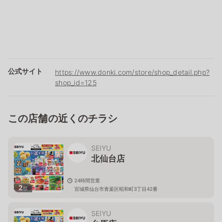
公式サイト
https://www.donki.com/store/shop_detail.php?
shop_id=125
この店舗の近くのチラシ
SEIYU
北仙台店
24時間営業
2
枚
宮城県仙台市青葉区昭和町3丁目42番
SEIYU