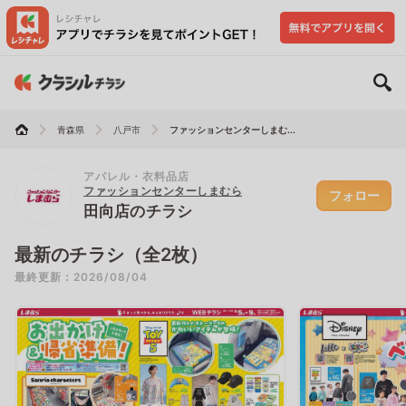
青森県
八戸市
ファッションセンターしまむ...
アパレル・衣料品店
ファッションセンターしまむら
フォロー
田向店のチラシ
最新のチラシ（全2枚）
最終更新：2026/08/04