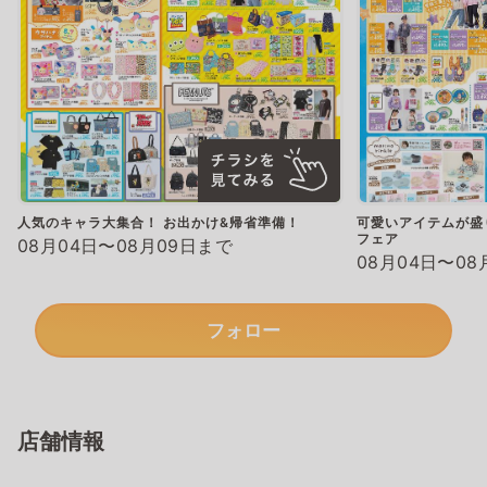
人気のキャラ大集合！ お出かけ&帰省準備！
可愛いアイテムが盛
フェア
08月04日〜08月09日まで
08月04日〜08
フォロー
店舗情報