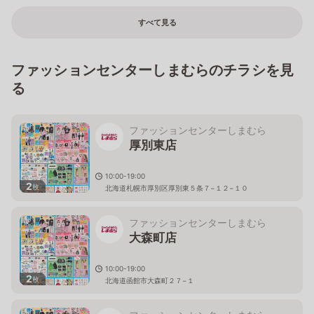
すべて見る
ファッションセンターしまむらのチラシを見
る
ファッションセンターしまむら
厚別東店
10:00-19:00
2
枚
北海道札幌市厚別区厚別東５条７−１２−１０
ファッションセンターしまむら
大森町店
10:00-19:00
2
枚
北海道函館市大森町２７−１