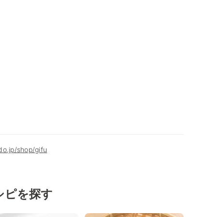
o.jp/shop/gifu
シピを探す