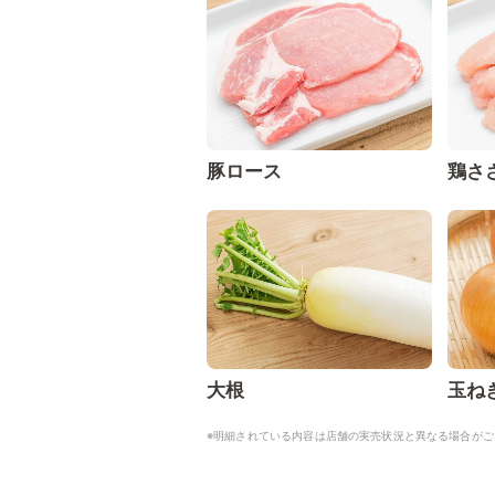
豚ロース
鶏さ
大根
玉ね
※明細されている内容は店舗の実売状況と異なる場合がご