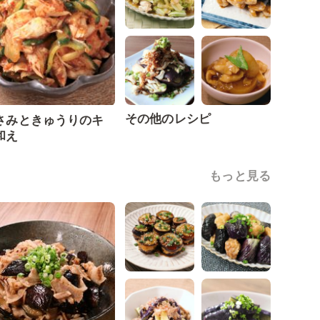
その他のレシピ
さみときゅうりのキ
和え
もっと見る