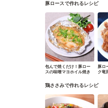
豚ロースで作れるレシピ
包んで焼くだけ！豚ロー
豚ロ
スの味噌マヨホイル焼き
ク竜
鶏ささみで作れるレシピ