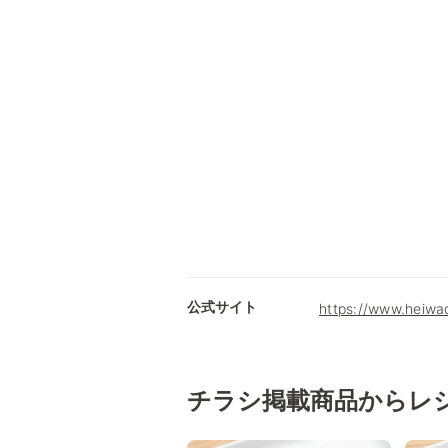
公式サイト
https://www.heiwad
チラシ掲載商品からレ