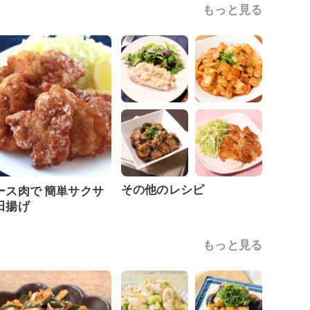
もっと見る
その他のレシピ
ース肉で 簡単サクサ
田揚げ
もっと見る