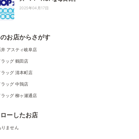
2025年04月17日
くのお店からさがす
石井 アスティ岐阜店
ラッグ 鶴田店
ドラッグ 清本町店
ラッグ 中鶉店
ドラッグ 柳ヶ瀬通店
ォローしたお店
ありません