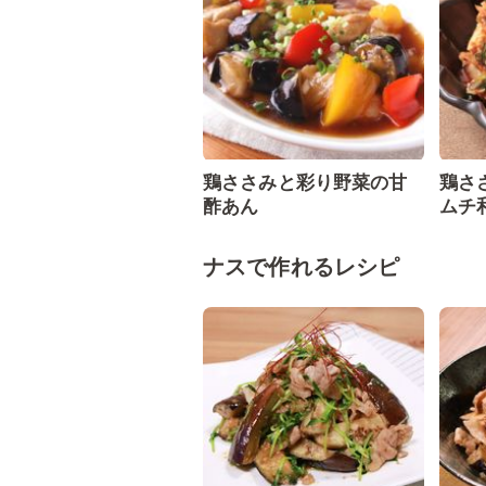
鶏ささみと彩り野菜の甘
鶏さ
酢あん
ムチ
ナスで作れるレシピ