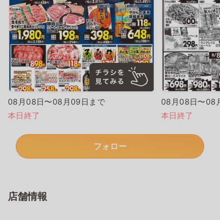
08月08日〜08月09日まで
08月08日〜08
本日終了
本日終了
フォロー
店舗情報