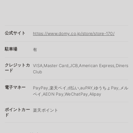
公式サイト
https://www.domy.co.jp/store/store-170/
駐車場
有
クレジットカ
VISA,Master Card,JCB,American Express,Diners
ード
Club
電子マネー
PayPay,楽天ペイ,d払い,auPAY,ゆうちょPay,メル
ペイ,AEON Pay,WeChatPay,Alipay
ポイントカー
楽天ポイント
ド