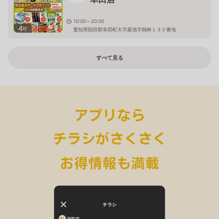
10:00～20:00
4
枚
愛知県額田郡幸田町大字菱池字御林１３０番地
すべて見る