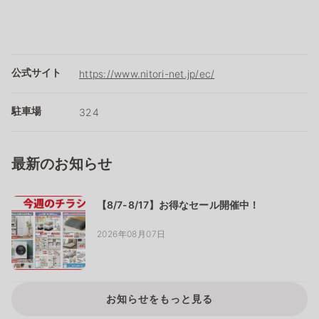
公式サイト
https://www.nitori-net.jp/ec/
駐車場
324
最新のお知らせ
【8/7-8/17】お得なセール開催中！
2026年08月07日
お知らせをもっと見る