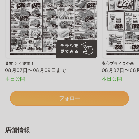
週末 とく得市！
安心プライス企画
08月07日〜08月09日まで
08月07日〜08
本日公開
本日公開
フォロー
店舗情報