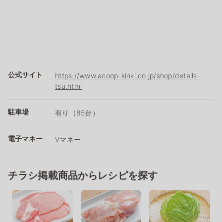
公式サイト
https://www.acoop-kinki.co.jp/shop/details-
tsu.html
駐車場
有り（85台）
電子マネー
Vマネー
チラシ掲載商品からレシピを探す