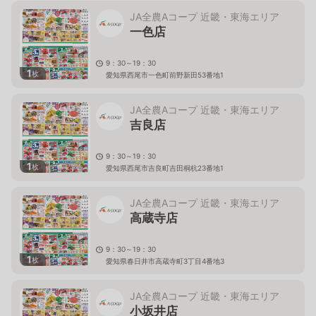
JA全農Aコープ 近畿・東海エリア
一色店
9：30～19：30
1
枚
愛知県西尾市一色町前野新田53番地1
JA全農Aコープ 近畿・東海エリア
吉良店
9：30～19：30
1
枚
愛知県西尾市吉良町吉田桐杭23番地1
JA全農Aコープ 近畿・東海エリア
高蔵寺店
9：30～19：30
1
枚
愛知県春日井市高蔵寺町3丁目4番地3
JA全農Aコープ 近畿・東海エリア
小坂井店