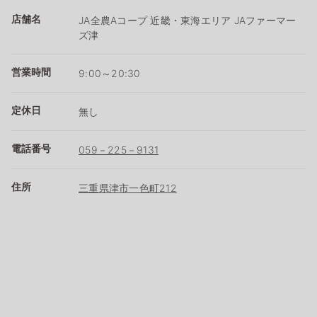
店舗名
JA全農Aコープ 近畿・東海エリア JAファーマー
ズ津
営業時間
9:00～20:30
定休日
無し
電話番号
059－225－9131
住所
三重県津市一色町212