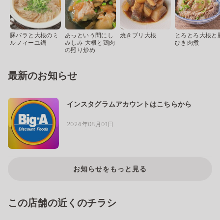
豚バラと大根のミ
あっという間にし
焼きブリ大根
とろとろ大根と
ルフィーユ鍋
みしみ 大根と鶏肉
ひき肉煮
の照り炒め
最新のお知らせ
インスタグラムアカウントはこちらから
2024年08月01日
お知らせをもっと見る
この店舗の近くのチラシ