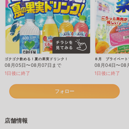
ゴクゴク飲める！夏の果実ドリンク！
８月 プライベート
08月05日〜08月07日まで
08月04日〜08
1日後に終了
1日後に終了
フォロー
店舗情報