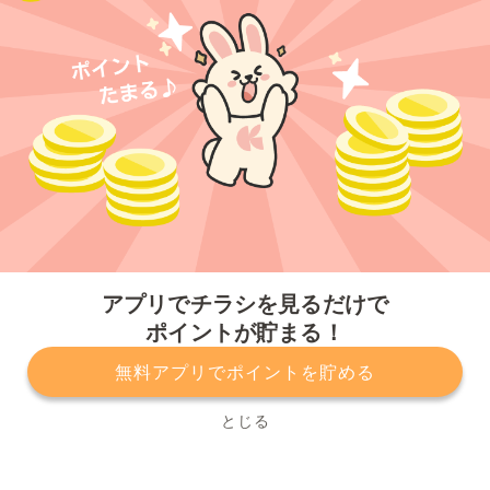
今すぐアプリをダウンロードする
アプリでチラシを見るだけで
ポイントが貯まる！
無料アプリでポイントを貯める
プライバシーポリシー
利用規約
運営会社
サービスに関してのお問い合わせ
チラシ掲載をお考えの方
とじる
Copyright© Kurashiru, Inc. All Rights Reserved.