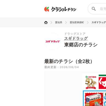
愛知県
愛知郡東郷町
スギドラッグ
ドラッグストア
スギドラッグ
東郷店のチラシ
最新のチラシ（全2枚）
最終更新：2026/08/04