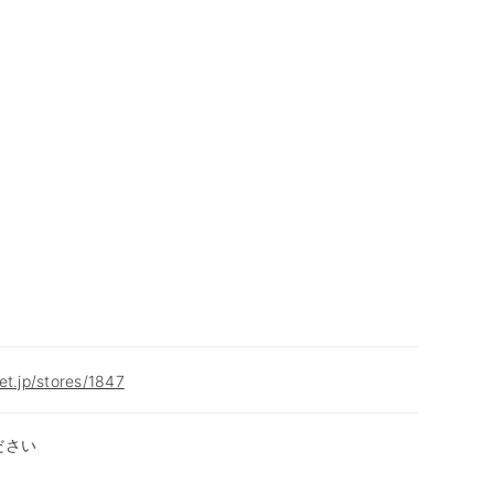
et.jp/stores/1847
ださい