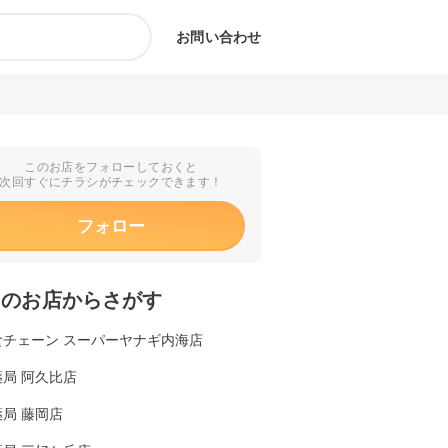
お問い合わせ
このお店をフォローしておくと
次回すぐにチラシがチェックできます！
フォロー
くのお店からさがす
食チェーン スーパーヤナギ内海店
局 阿久比店
局 藤岡店