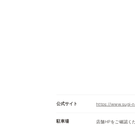
公式サイト
https://www.sugi-n
駐車場
店舗HPをご確認く