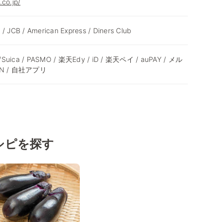
.co.jp/
 / JCB / American Express / Diners Club
 /Suica / PASMO / 楽天Edy / iD / 楽天ペイ / auPAY / メル
ON / 自社アプリ
シピを探す