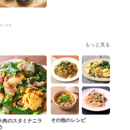
ざいます。
もっと見る
その他のレシピ
ラ肉のスタミナニラ
め