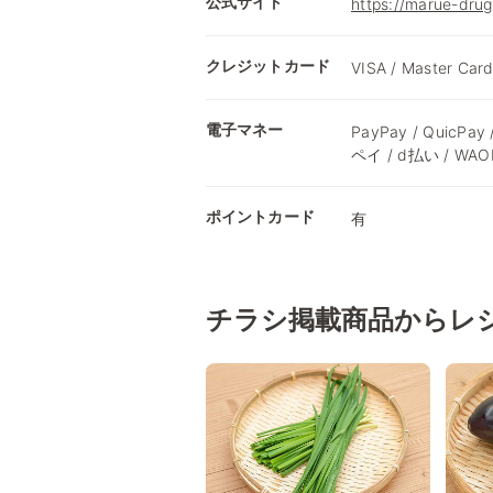
公式サイト
https://marue-drug
クレジットカード
VISA / Master Card
電子マネー
PayPay / QuicPay
ペイ / d払い / WA
ポイントカード
有
チラシ掲載商品からレ