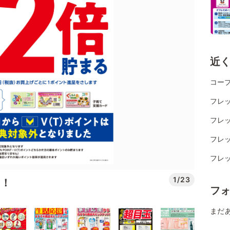
近
コー
フレッ
フレッ
フレッ
フレ
1/23
ー！
フ
まだ