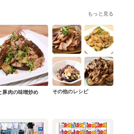
もっと見る
その他のレシピ
と豚肉の味噌炒め