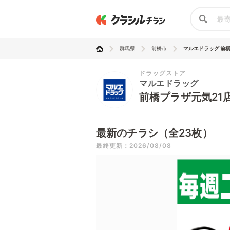
群馬県
前橋市
マルエドラッグ 前橋プ
ドラッグストア
マルエドラッグ
前橋プラザ元気21
最新のチラシ（全23枚）
最終更新：2026/08/08