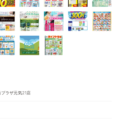
橋プラザ元気21店