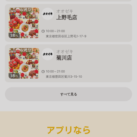
オオゼキ
上野毛店
10:00～21:00
18
枚
東京都世田谷区上野毛1-17-9
オオゼキ
菊川店
10:00～21:00
18
枚
東京都墨田区菊川3-15-10
すべて見る