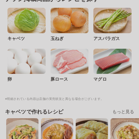
キャベツ
玉ねぎ
アスパラガス
卵
豚ロース
マグロ
※明細されている内容は店舗の実売状況と異なる場合がございます。
キャベツで作れるレシピ
もっと見る