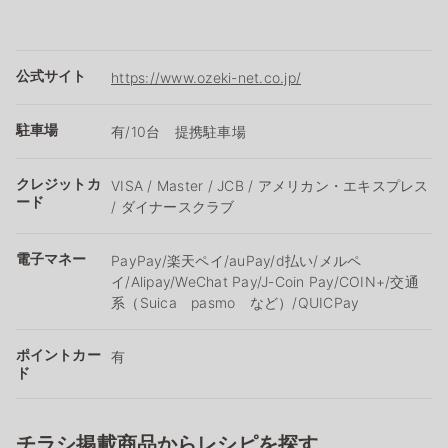
公式サイト
https://www.ozeki-net.co.jp/
駐車場
有/10台 提携駐車場
クレジットカ
VISA / Master / JCB / アメリカン・エキスプレス
ード
/ ダイナースクラブ
電子マネー
PayPay/楽天ペイ/auPay/d払い/メルペ
イ/Alipay/WeChat Pay/J-Coin Pay/COIN+/交通
系（Suica pasmo など）/QUICPay
ポイントカー
有
ド
チラシ掲載商品からレシピを探す