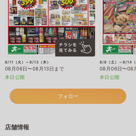
8/11（火）～8/13（木）
8/8（土）～8/14
08月06日〜08月13日まで
08月06日〜08
本日公開
本日公開
フォロー
店舗情報