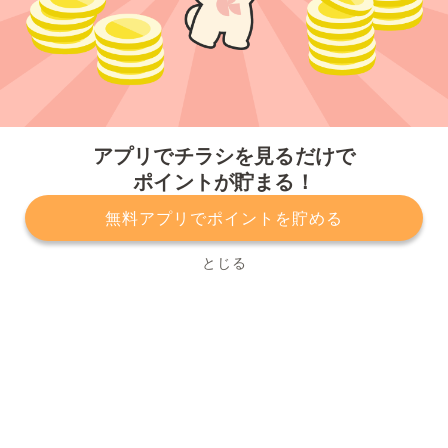
今すぐアプリをダウンロードする
アプリでチラシを見るだけで
ポイントが貯まる！
無料アプリでポイントを貯める
プライバシーポリシー
利用規約
運営会社
サービスに関してのお問い合わせ
チラシ掲載をお考えの方
とじる
Copyright© Kurashiru, Inc. All Rights Reserved.