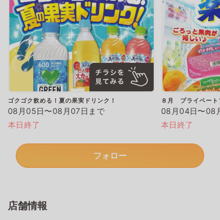
ゴクゴク飲める！夏の果実ドリンク！
８月 プライベート
08月05日〜08月07日まで
08月04日〜08
本日終了
本日終了
フォロー
店舗情報