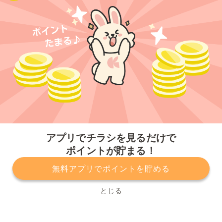
今すぐアプリをダウンロードする
アプリでチラシを見るだけで
ポイントが貯まる！
無料アプリでポイントを貯める
プライバシーポリシー
利用規約
運営会社
サービスに関してのお問い合わせ
チラシ掲載をお考えの方
とじる
Copyright© Kurashiru, Inc. All Rights Reserved.