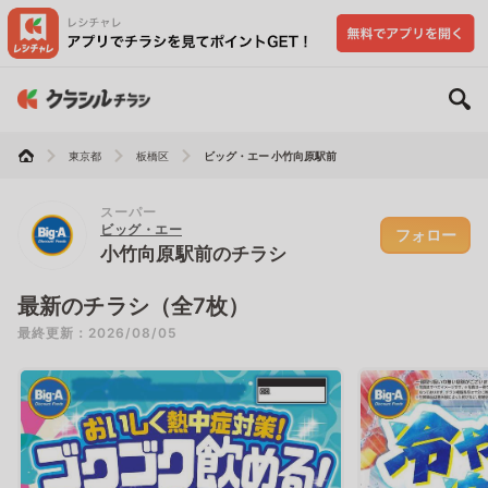
東京都
板橋区
ビッグ・エー 小竹向原駅前
スーパー
ビッグ・エー
フォロー
小竹向原駅前のチラシ
最新のチラシ（全7枚）
最終更新：2026/08/05