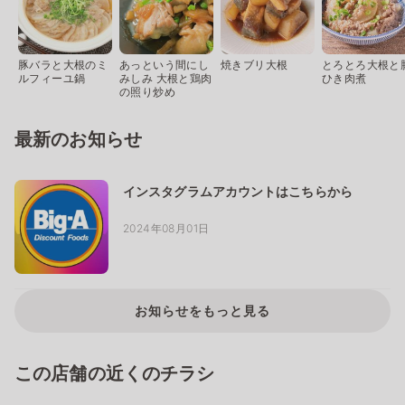
豚バラと大根のミ
あっという間にし
焼きブリ大根
とろとろ大根と
ルフィーユ鍋
みしみ 大根と鶏肉
ひき肉煮
の照り炒め
最新のお知らせ
インスタグラムアカウントはこちらから
2024年08月01日
お知らせをもっと見る
この店舗の近くのチラシ