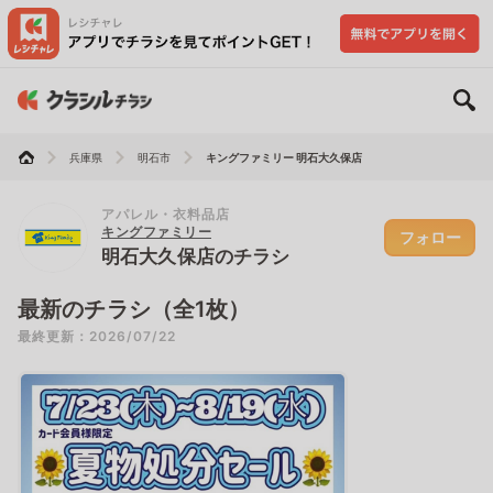
兵庫県
明石市
キングファミリー 明石大久保店
アパレル・衣料品店
キングファミリー
フォロー
明石大久保店のチラシ
最新のチラシ（全1枚）
最終更新：2026/07/22