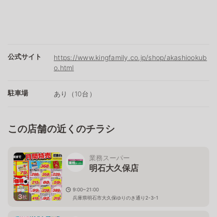
公式サイト
https://www.kingfamily.co.jp/shop/akashiookub
o.html
駐車場
あり（10台）
この店舗の近くのチラシ
業務スーパー
明石大久保店
9:00~21:00
3
枚
兵庫県明石市大久保ゆりのき通り2-3-1